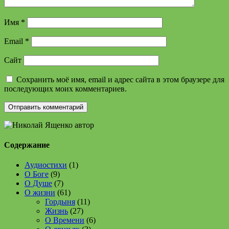
Имя
*
Email
*
Сайт
Сохранить моё имя, email и адрес сайта в этом браузере для
последующих моих комментариев.
Содержание
Аудиостихи
(1)
О Боге
(9)
О Душе
(7)
О жизни
(61)
Гордыня
(11)
Жизнь
(27)
О Времени
(6)