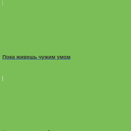
Пока живешь чужим умом