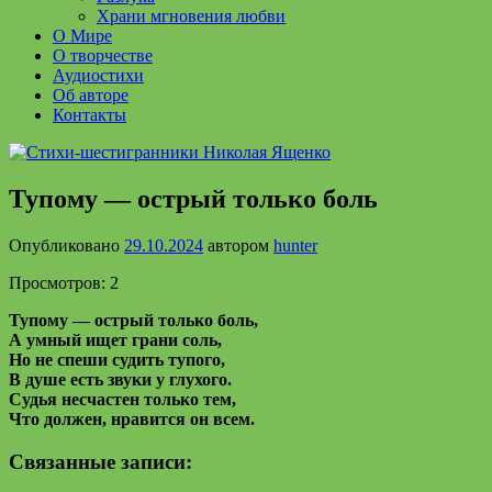
Храни мгновения любви
О Мире
О творчестве
Аудиостихи
Об авторе
Контакты
Тупому — острый только боль
Опубликовано
29.10.2024
автором
hunter
Просмотров: 2
Тупому — острый только боль,
А умный ищет грани соль,
Но не спеши судить тупого,
В душе есть звуки у глухого.
Судья несчастен только тем,
Что должен, нравится он всем.
Связанные записи: