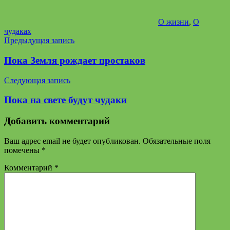
О жизни
,
О
чудаках
Навигация
Предыдущая запись
по
Пока Земля рождает простаков
записям
Следующая запись
Пока на свете будут чудаки
Добавить комментарий
Ваш адрес email не будет опубликован.
Обязательные поля
помечены
*
Комментарий
*