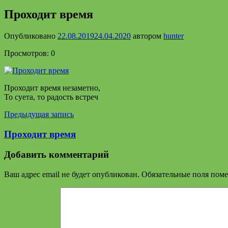
Проходит время
Опубликовано
22.08.2019
24.04.2020
автором
hunter
Просмотров: 0
Проходит время незаметно,
То суета, то радость встреч
Навигация
Предыдущая запись
по
Проходит время
записям
Добавить комментарий
Ваш адрес email не будет опубликован.
Обязательные поля пом