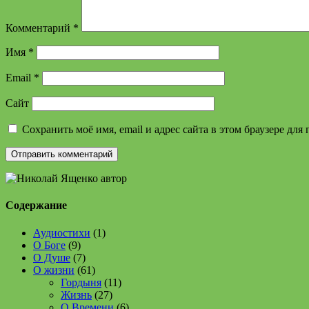
Комментарий
*
Имя
*
Email
*
Сайт
Сохранить моё имя, email и адрес сайта в этом браузере д
Содержание
Аудиостихи
(1)
О Боге
(9)
О Душе
(7)
О жизни
(61)
Гордыня
(11)
Жизнь
(27)
О Времени
(6)