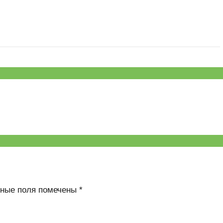
ьные поля помечены
*