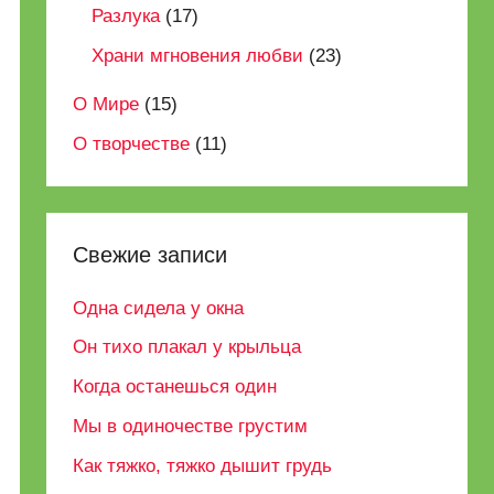
Разлука
(17)
Храни мгновения любви
(23)
О Мире
(15)
О творчестве
(11)
Свежие записи
Одна сидела у окна
Он тихо плакал у крыльца
Когда останешься один
Мы в одиночестве грустим
Как тяжко, тяжко дышит грудь