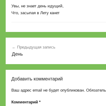
Увы, не знает день идущий,
Что, засыпая в Лету канет
Навигация
Предыдущая запись
по
День
записям
Добавить комментарий
Ваш адрес email не будет опубликован.
Обязател
Комментарий
*