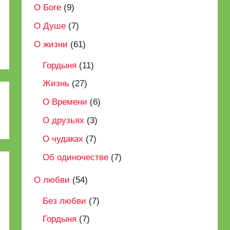
О Боге
(9)
О Душе
(7)
О жизни
(61)
Гордыня
(11)
Жизнь
(27)
О Времени
(6)
О друзьях
(3)
О чудаках
(7)
Об одиночестве
(7)
О любви
(54)
Без любви
(7)
Гордыня
(7)