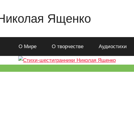
 Николая Ященко
О Мире
О творчестве
Аудиостихи