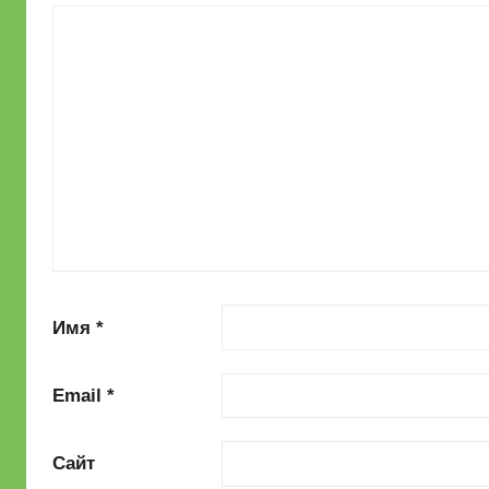
Имя
*
Email
*
Сайт