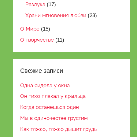
Разлука
(17)
Храни мгновения любви
(23)
О Мире
(15)
О творчестве
(11)
Свежие записи
Одна сидела у окна
Он тихо плакал у крыльца
Когда останешься один
Мы в одиночестве грустим
Как тяжко, тяжко дышит грудь