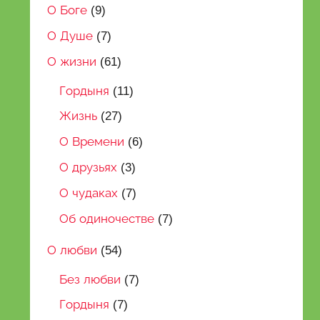
О Боге
(9)
О Душе
(7)
О жизни
(61)
Гордыня
(11)
Жизнь
(27)
О Времени
(6)
О друзьях
(3)
О чудаках
(7)
Об одиночестве
(7)
О любви
(54)
Без любви
(7)
Гордыня
(7)