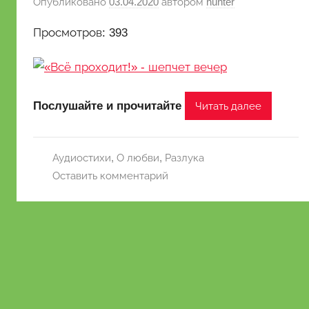
Опубликовано
03.04.2020
автором
hunter
Просмотров: 393
Послушайте и прочитайте
Читать далее
Аудиостихи
,
О любви
,
Разлука
Оставить комментарий